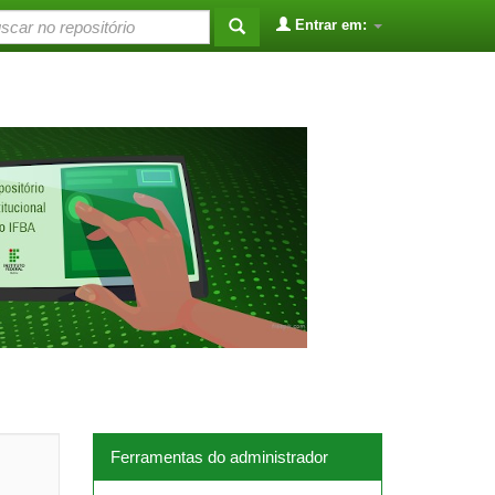
Entrar em:
Ferramentas do administrador