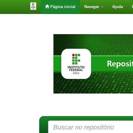
Página inicial
Navegar
Ajuda
Skip
navigation