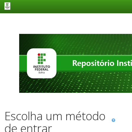
Skip
navigation
Escolha um método
de entrar