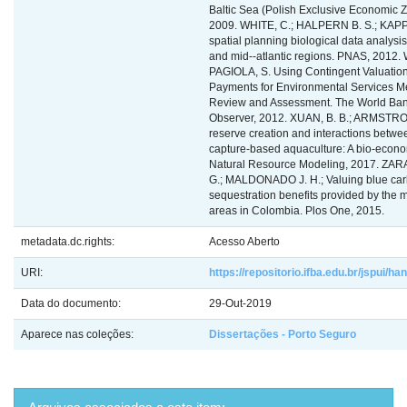
metadata.dc.rights:
Acesso Aberto
URI:
https://repositorio.ifba.edu.br/jspui/
Data do documento:
29-Out-2019
Aparece nas coleções:
Dissertações - Porto Seguro