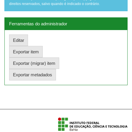
direitos reservados, salvo quando é indicado o contrário.
Ferramentas do administrador