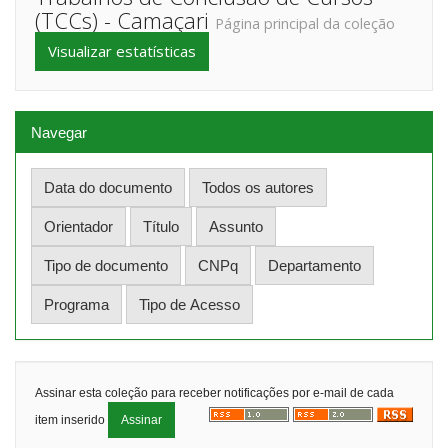
(TCCs) - Camaçari
Página principal da coleção
Visualizar estatísticas
Navegar
Assinar esta coleção para receber notificações por e-mail de cada
item inserido