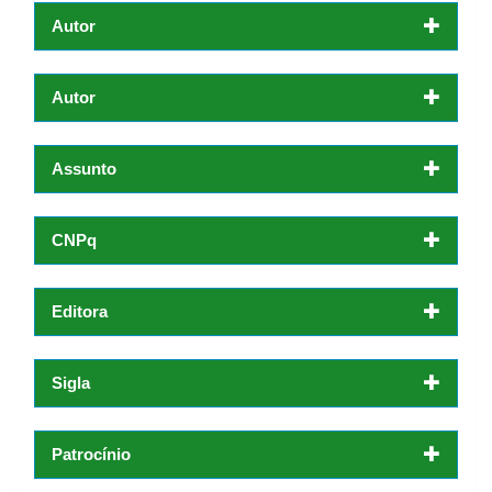
Autor
Autor
Assunto
CNPq
Editora
Sigla
Patrocínio