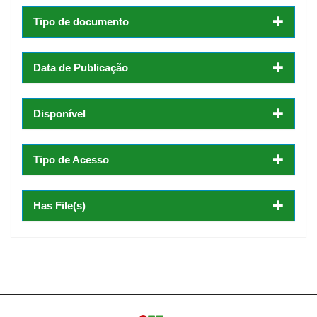
Tipo de documento
Data de Publicação
Disponível
Tipo de Acesso
Has File(s)