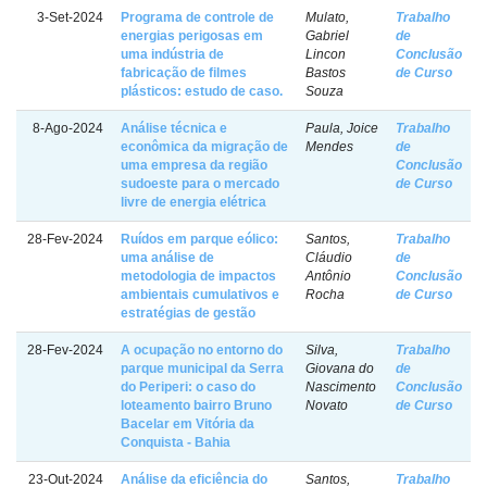
3-Set-2024
Programa de controle de
Mulato,
Trabalho
energias perigosas em
Gabriel
de
uma indústria de
Lincon
Conclusão
fabricação de filmes
Bastos
de Curso
plásticos: estudo de caso.
Souza
8-Ago-2024
Análise técnica e
Paula, Joice
Trabalho
econômica da migração de
Mendes
de
uma empresa da região
Conclusão
sudoeste para o mercado
de Curso
livre de energia elétrica
28-Fev-2024
Ruídos em parque eólico:
Santos,
Trabalho
uma análise de
Cláudio
de
metodologia de impactos
Antônio
Conclusão
ambientais cumulativos e
Rocha
de Curso
estratégias de gestão
28-Fev-2024
A ocupação no entorno do
Silva,
Trabalho
parque municipal da Serra
Giovana do
de
do Periperi: o caso do
Nascimento
Conclusão
loteamento bairro Bruno
Novato
de Curso
Bacelar em Vitória da
Conquista - Bahia
23-Out-2024
Análise da eficiência do
Santos,
Trabalho