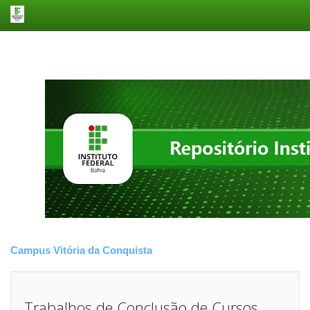
Skip
navigation
Campus Vitória da Conquista
Trabalhos de Conclusão de Cursos