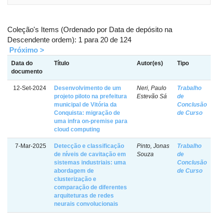
Coleção's Items (Ordenado por Data de depósito na
Descendente ordem): 1 para 20 de 124
Próximo >
Data do
Título
Autor(es)
Tipo
documento
12-Set-2024
Desenvolvimento de um
Neri, Paulo
Trabalho
projeto piloto na prefeitura
Estevão Sá
de
municipal de Vitória da
Conclusão
Conquista: migração de
de Curso
uma infra on-premise para
cloud computing
7-Mar-2025
Detecção e classificação
Pinto, Jonas
Trabalho
de níveis de cavitação em
Souza
de
sistemas industriais: uma
Conclusão
abordagem de
de Curso
clusterização e
comparação de diferentes
arquiteturas de redes
neurais convolucionais