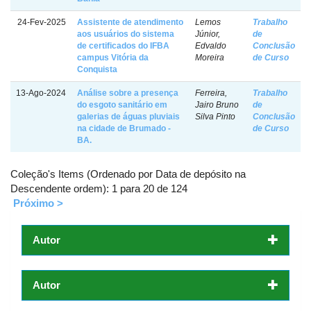
24-Fev-2025
Assistente de atendimento
Lemos
Trabalho
aos usuários do sistema
Júnior,
de
de certificados do IFBA
Edvaldo
Conclusão
campus Vitória da
Moreira
de Curso
Conquista
13-Ago-2024
Análise sobre a presença
Ferreira,
Trabalho
do esgoto sanitário em
Jairo Bruno
de
galerias de águas pluviais
Silva Pinto
Conclusão
na cidade de Brumado -
de Curso
BA.
Coleção's Items (Ordenado por Data de depósito na
Descendente ordem): 1 para 20 de 124
Próximo >
Autor
Autor