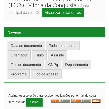
(TCCs) - Vitória da Conquista
Página
Visualizar estatísticas
principal da coleção
Navegar
Assinar esta coleção para receber notificações por e-mail de cada
item inserido