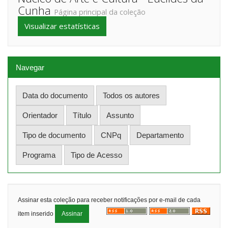
Cunha
Página principal da coleção
Visualizar estatísticas
Navegar
Assinar esta coleção para receber notificações por e-mail de cada
item inserido