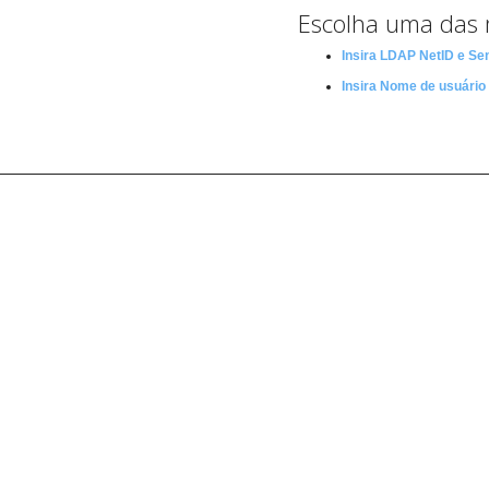
Escolha uma das 
Insira LDAP NetID e Se
Insira Nome de usuário