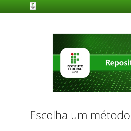
Skip
navigation
Escolha um método 