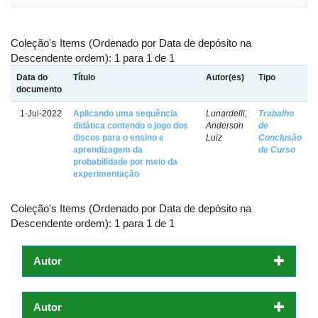
Coleção's Items (Ordenado por Data de depósito na
Descendente ordem): 1 para 1 de 1
Data do
Título
Autor(es)
Tipo
documento
1-Jul-2022
Aplicando uma sequência
Lunardelli,
Trabalho
didática contendo o jogo dos
Anderson
de
discos para o ensino e
Luiz
Conclusão
aprendizagem da
de Curso
probabilidade por meio da
experimentação
Coleção's Items (Ordenado por Data de depósito na
Descendente ordem): 1 para 1 de 1
Autor
Autor