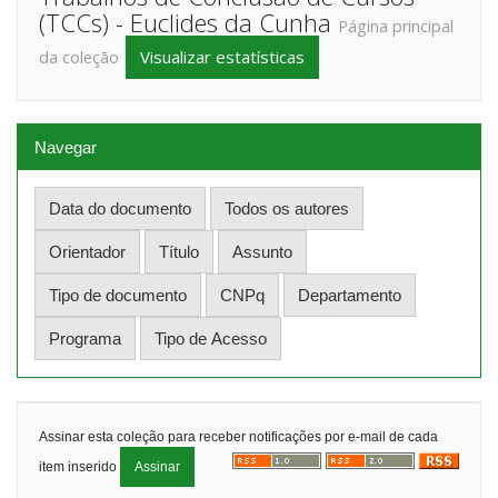
(TCCs) - Euclides da Cunha
Página principal
Visualizar estatísticas
da coleção
Navegar
Assinar esta coleção para receber notificações por e-mail de cada
item inserido