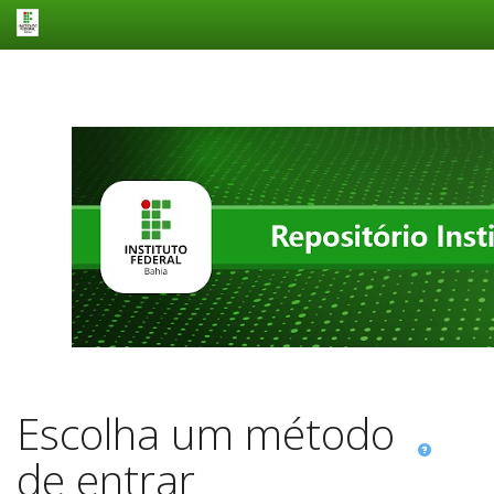
Skip
navigation
Escolha um método
de entrar