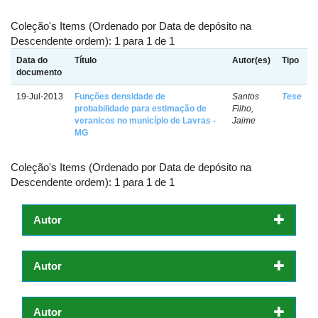
Coleção's Items (Ordenado por Data de depósito na
Descendente ordem): 1 para 1 de 1
Data do
Título
Autor(es)
Tipo
documento
19-Jul-2013
Funções densidade de
Santos
Tese
probabilidade para estimação de
Filho,
veranicos no município de Lavras -
Jaime
MG
Coleção's Items (Ordenado por Data de depósito na
Descendente ordem): 1 para 1 de 1
Autor
Autor
Autor