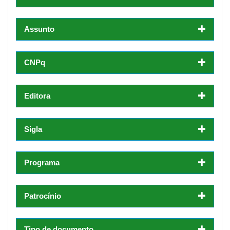
Assunto
CNPq
Editora
Sigla
Programa
Patrocínio
Tipo de documento