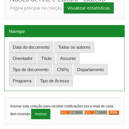
Visualizar estatísticas
Página principal da coleção
Navegar
Assinar esta coleção para receber notificações por e-mail de cada
item inserido