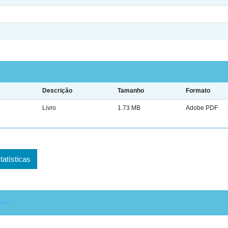
Descrição
Tamanho
Formato
Livro
1.73 MB
Adobe PDF
tatísticas
ons