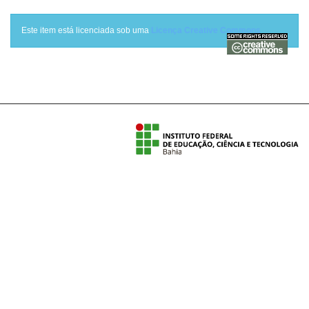
Este item está licenciada sob uma
Licença Creative Commons