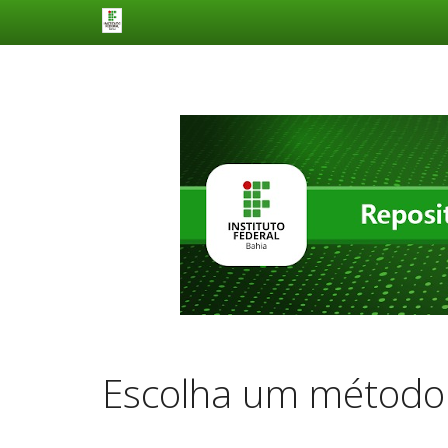
Skip
navigation
Escolha um método 