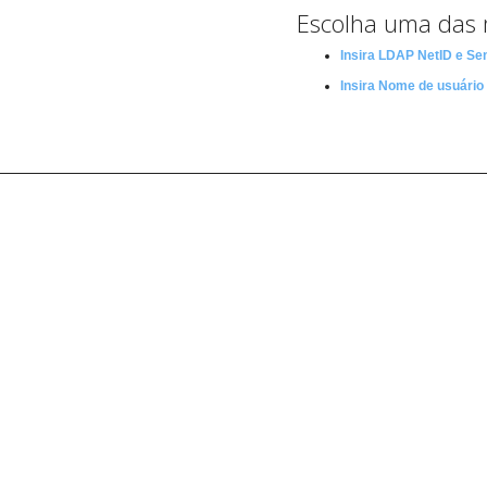
Escolha uma das 
Insira LDAP NetID e Se
Insira Nome de usuário