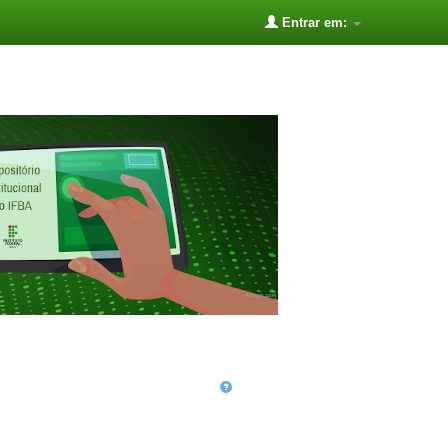
Entrar em: