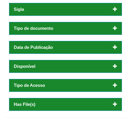
Sigla
Tipo de documento
Data de Publicação
Disponível
Tipo de Acesso
Has File(s)