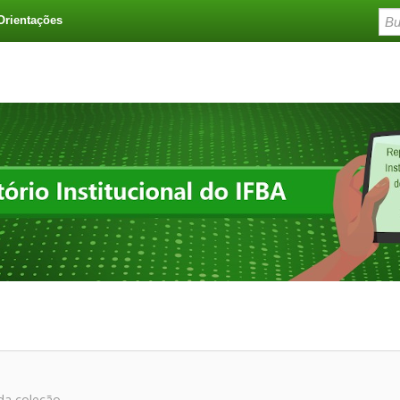
Orientações
 da coleção