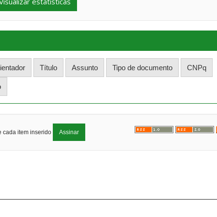
Visualizar estatísticas
e cada item inserido