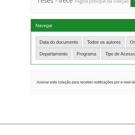
Teses - Irecê
Página principal da coleção
Navegar
Assinar esta coleção para receber notificações por e-mail d