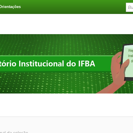
Orientações
ipal da coleção