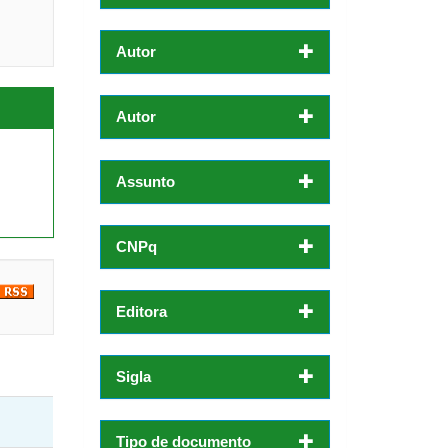
Autor
Autor
Assunto
CNPq
Editora
Sigla
Tipo de documento