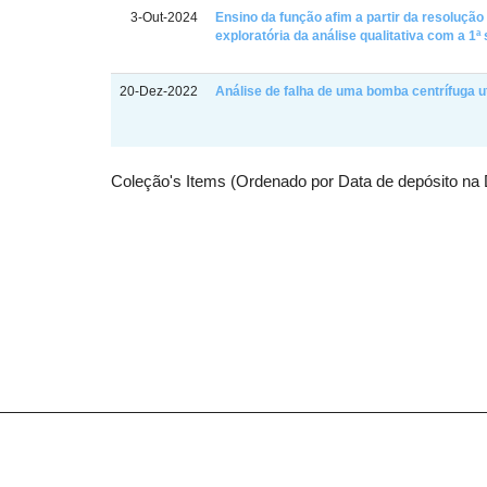
3-Out-2024
Ensino da função afim a partir da resoluçã
exploratória da análise qualitativa com a 1ª
20-Dez-2022
Análise de falha de uma bomba centrífuga ut
Coleção's Items (Ordenado por Data de depósito na 