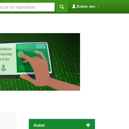
Entrar em:
Autor