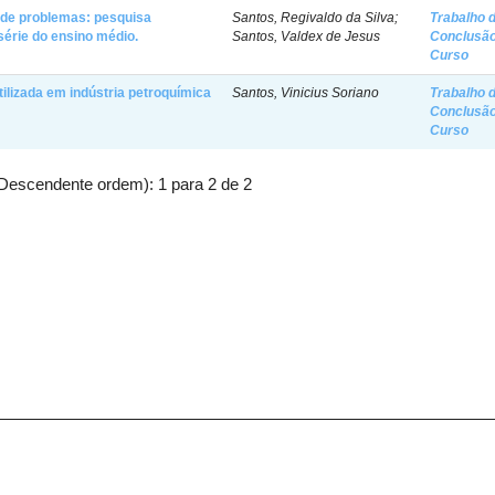
o de problemas: pesquisa
Santos, Regivaldo da Silva;
Trabalho 
 série do ensino médio.
Santos, Valdex de Jesus
Conclusão
Curso
ilizada em indústria petroquímica
Santos, Vinicius Soriano
Trabalho 
Conclusão
Curso
Descendente ordem): 1 para 2 de 2