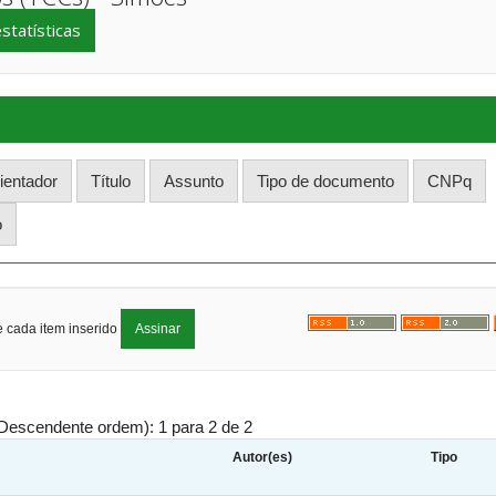
estatísticas
e cada item inserido
Descendente ordem): 1 para 2 de 2
Autor(es)
Tipo