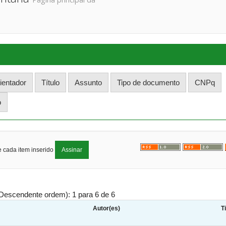
e cada item inserido
Descendente ordem): 1 para 6 de 6
Autor(es)
T