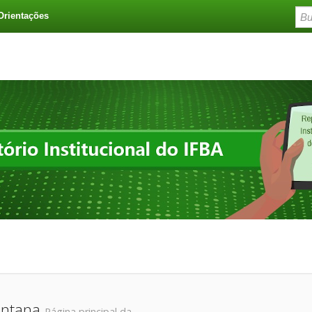
Orientações
Santana
Página principal da