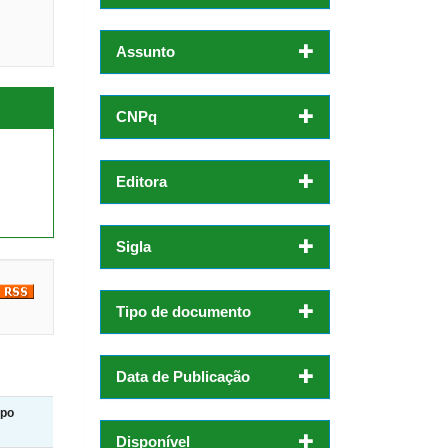
Assunto
CNPq
Editora
Sigla
Tipo de documento
Data de Publicação
ipo
Disponível