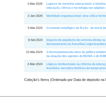
2-Mar-2026
Lugares de memória educacional: a história 
educação, ciência e tecnologia nas páginas 
2-Jan-2026
Identidade organizacional: uma crítica herm
5-Mai-2024
O estatuto ontológico da ficção - da teoria li
8-Set-2024
Impacto do populismo de extrema direita na
desmatamento na Amazônia Legal brasileir
22-Mai-2024
O desmantelamento ativo da política ambienta
na atuação dos agentes do IBAMA e do ICM
2-Mar-2024
Lógicas institucionais na reforma da educaç
brasileira: narrativa histórica do tempo pre
Coleção's Items (Ordenado por Data de depósito na 