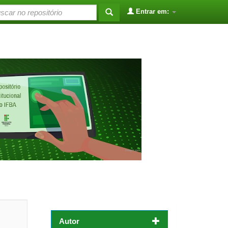
Entrar em:
Autor