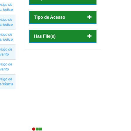
rtigo de
eriódico
Tipo de Acesso
rtigo de
eriódico
rtigo de
Has File(s)
eriódico
rtigo de
vento
rtigo de
vento
rtigo de
eriódico