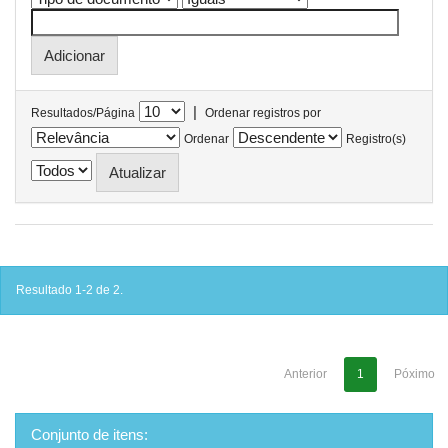
|
Resultados/Página
Ordenar registros por
Ordenar
Registro(s)
Resultado 1-2 de 2.
Anterior
1
Póximo
Conjunto de itens: