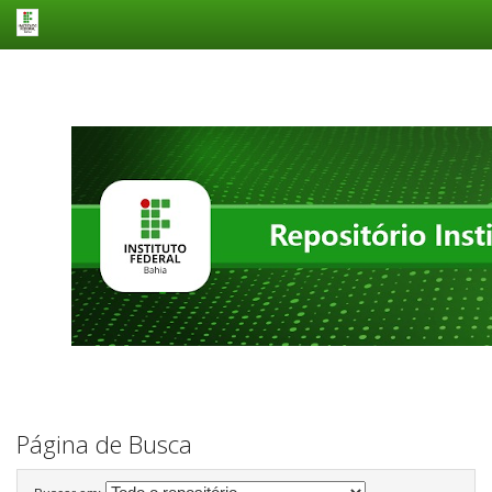
Skip
navigation
Página de Busca