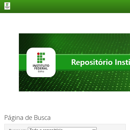
Skip
navigation
Página de Busca