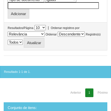
|
Resultados/Página
Ordenar registros por
Ordenar
Registro(s)
Resultado 1-1 de 1.
Anterior
1
Póximo
Conjunto de itens: