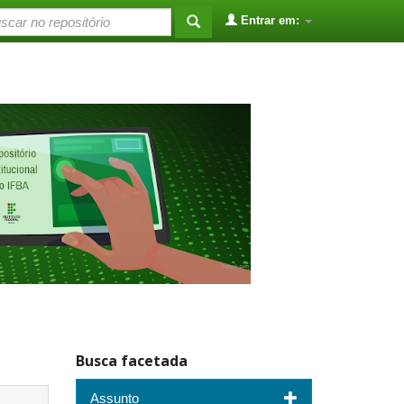
Entrar em:
Busca facetada
Assunto