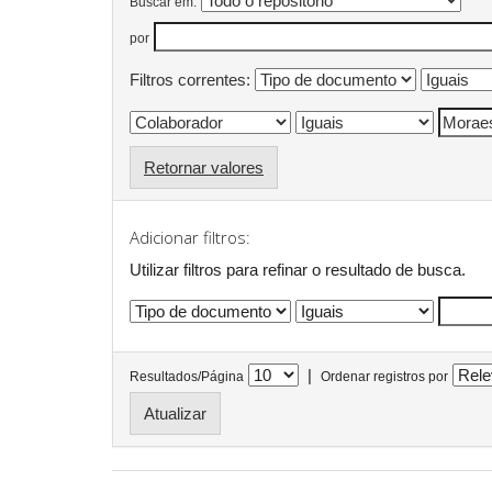
Buscar em:
por
Filtros correntes:
Retornar valores
Adicionar filtros:
Utilizar filtros para refinar o resultado de busca.
|
Resultados/Página
Ordenar registros por