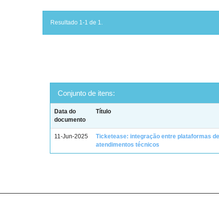
Resultado 1-1 de 1.
Conjunto de itens:
Data do
Título
documento
11-Jun-2025
Ticketease: integração entre plataformas d
atendimentos técnicos