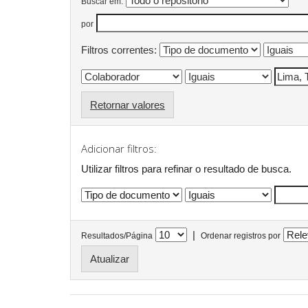
Buscar em:
por
Filtros correntes:
Retornar valores
Adicionar filtros:
Utilizar filtros para refinar o resultado de busca.
|
Resultados/Página
Ordenar registros por