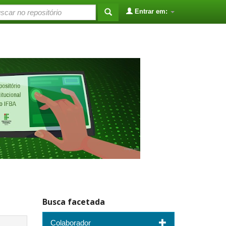
Entrar em:
Busca facetada
Colaborador