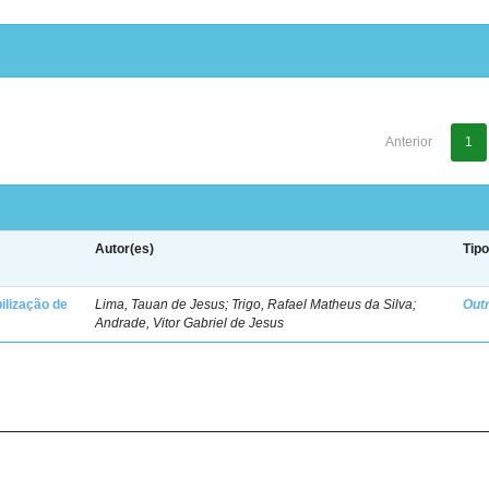
Anterior
1
Autor(es)
Tip
ilização de
Lima, Tauan de Jesus; Trigo, Rafael Matheus da Silva;
Out
Andrade, Vitor Gabriel de Jesus