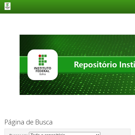
Skip
navigation
Página de Busca