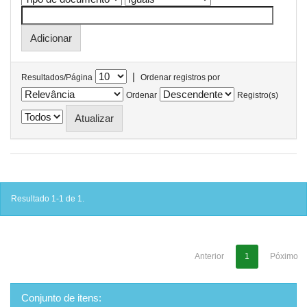
|
Resultados/Página
Ordenar registros por
Ordenar
Registro(s)
Resultado 1-1 de 1.
Anterior
1
Póximo
Conjunto de itens: