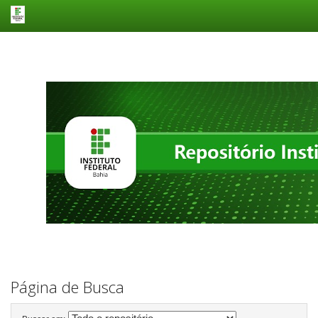
Skip
navigation
Página de Busca