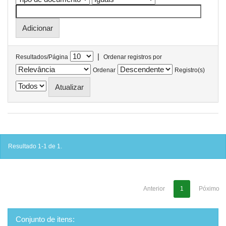
|
Resultados/Página
Ordenar registros por
Ordenar
Registro(s)
Resultado 1-1 de 1.
Anterior
1
Póximo
Conjunto de itens: