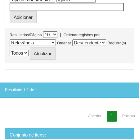
|
Resultados/Página
Ordenar registros por
Ordenar
Registro(s)
Resultado 1-1 de 1.
Anterior
1
Póximo
Conjunto de itens: