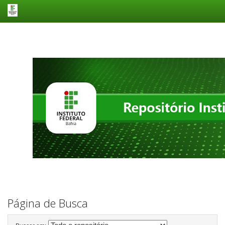
Skip
navigation
Página de Busca