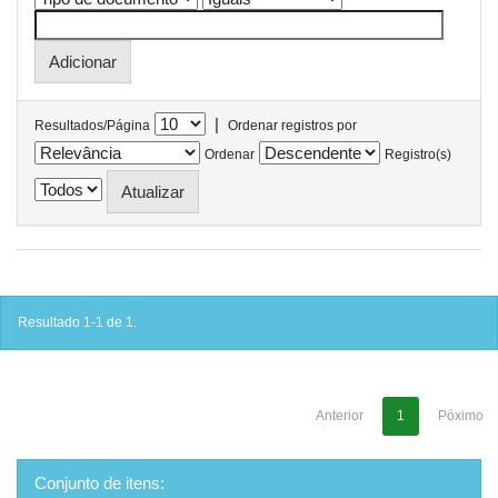
|
Resultados/Página
Ordenar registros por
Ordenar
Registro(s)
Resultado 1-1 de 1.
Anterior
1
Póximo
Conjunto de itens: