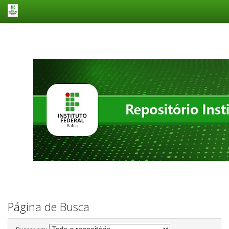
Skip
navigation
Página de Busca