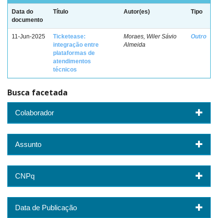
Data do
Título
Autor(es)
Tipo
documento
11-Jun-2025
Ticketease:
Moraes, Wiler Sávio
Outro
integração entre
Almeida
plataformas de
atendimentos
técnicos
Busca facetada
Colaborador
Assunto
CNPq
Data de Publicação