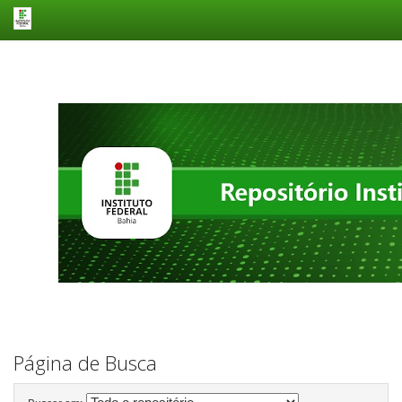
Skip
navigation
Página de Busca