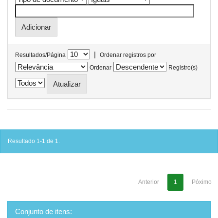
|
Resultados/Página
Ordenar registros por
Ordenar
Registro(s)
Resultado 1-1 de 1.
Anterior
1
Póximo
Conjunto de itens: