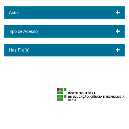
Autor
Tipo de Acesso
Has File(s)