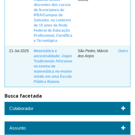
discentes dos cursos
de licenciatura do
IFBA/Campus de
Salvador, no contexto
de 15 anos da Rede
Federal de Educação
Profissional, Científica
e Tecnológica
21-Jul-2025
Matemática e
São Pedro, Márcio
Outro
ancestralidade: Jogos
dos Anjos
Tradicionais Africanos
no ensino de
matemática no ensino
médio em uma Escola
Pública Baiana
Busca facetada
Colaborador
Assunto