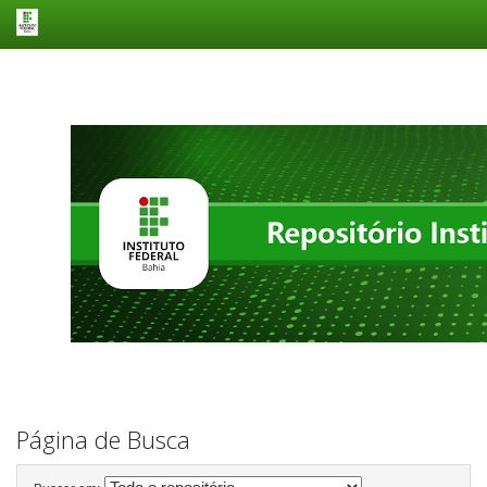
Skip
navigation
Página de Busca