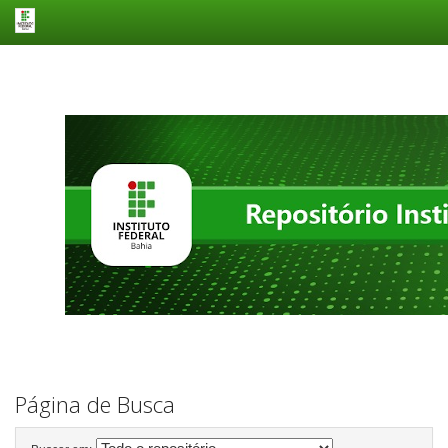
Skip
navigation
Página de Busca