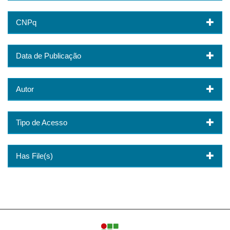
CNPq
Data de Publicação
Autor
Tipo de Acesso
Has File(s)