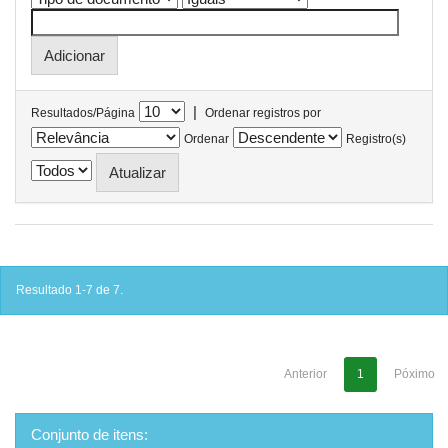
|
Resultados/Página
Ordenar registros por
Ordenar
Registro(s)
Resultado 1-7 de 7.
Anterior
1
Póximo
Conjunto de itens: