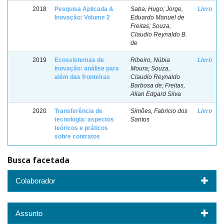
2018
Pesquisa Aplicada &
Saba, Hugo; Jorge,
Livro
Inovação: Volume 2
Eduardo Manuel de
Freitas; Souza,
Claudio Reynaldo B.
de
2019
Ecossistemas de
Ribeiro, Núbia
Livro
inovação: análise para
Moura; Souza,
além das fronteiras
Claudio Reynaldo
Barbosa de; Freitas,
Allan Edgard Silva
2020
Transferência de
Simões, Fabricio dos
Livro
tecnologia: aspectos
Santos
teóricos e práticos
sobre contratos
Busca facetada
Colaborador
Assunto