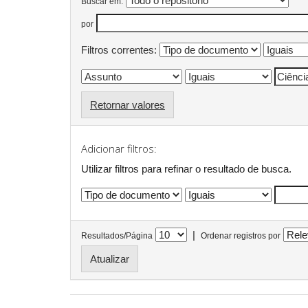
Buscar em:
por
Filtros correntes:
Retornar valores
Adicionar filtros:
Utilizar filtros para refinar o resultado de busca.
|
Resultados/Página
Ordenar registros por