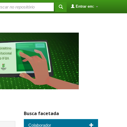
Entrar em:
Busca facetada
Colaborador