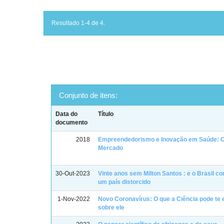
Resultado 1-4 de 4.
Conjunto de itens:
Data do
Título
documento
2018
Empreendedorismo e Inovação em Saúde: C
Mercado
30-Out-2023
Vinte anos sem Milton Santos : e o Brasil co
um país distorcido
1-Nov-2022
Novo Coronavírus: O que a Ciência pode te 
sobre ele