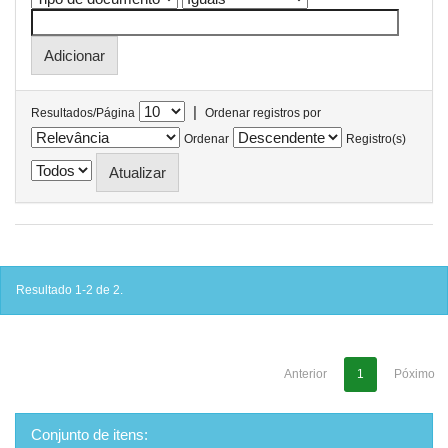
|
Resultados/Página
Ordenar registros por
Ordenar
Registro(s)
Resultado 1-2 de 2.
Anterior
1
Póximo
Conjunto de itens: