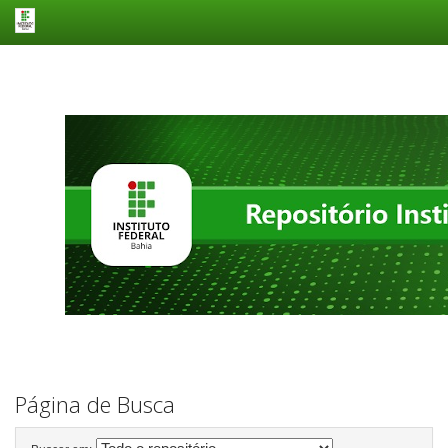
Skip
navigation
Página de Busca