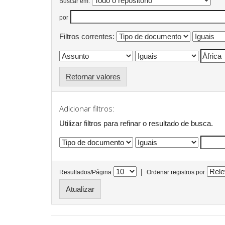
Buscar em:
por
Filtros correntes:
Retornar valores
Adicionar filtros:
Utilizar filtros para refinar o resultado de busca.
|
Resultados/Página
Ordenar registros por