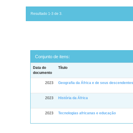
Resultado 1-3 de 3.
Conjunto de itens:
Data do
Título
documento
2023
Geografia da África e de seus descendentes
2023
História da África
2023
Tecnologias africanas e educação