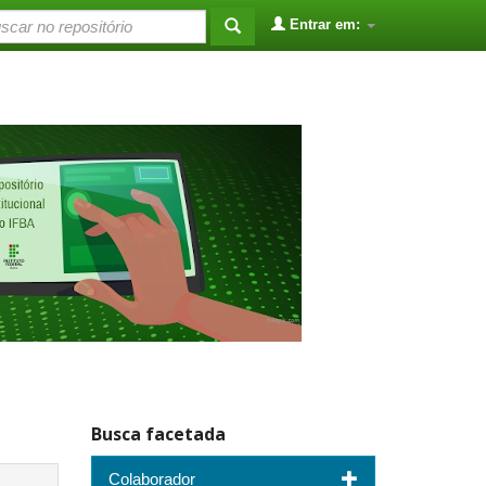
Entrar em:
Busca facetada
Colaborador