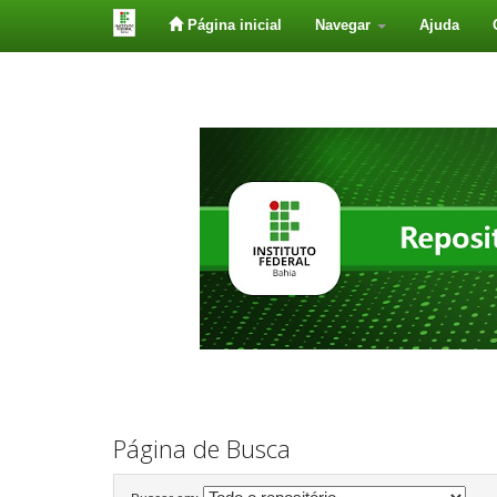
Página inicial
Navegar
Ajuda
Skip
navigation
Página de Busca