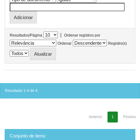
|
Resultados/Página
Ordenar registros por
Ordenar
Registro(s)
Resultado 1-4 de 4.
Anterior
1
Póximo
Conjunto de itens: