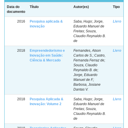
Data do
Título
Autor(es)
Tipo
documento
2016
Pesquisa aplicada &
Saba, Hugo; Jorge,
Livro
inovação
Eduardo Manuel de
Freitas; Souza,
Claudio Reynaldo B.
de
2018
Empreendedorismo e
Fernandes, Atson
Livro
Inovação em Saúde:
Carlos de S.; Castro,
Ciência & Mercado
Fernanda Ferraz de;
Souza, Claudio
Reynaldo B. de;
Jorge, Eduardo
Manuel de F.;
Barbosa, Josiane
Dantas V.
2018
Pesquisa Aplicada &
Saba, Hugo; Jorge,
Livro
Inovação: Volume 2
Eduardo Manuel de
Freitas; Souza,
Claudio Reynaldo B.
de