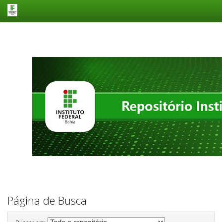
Skip
navigation
Página de Busca