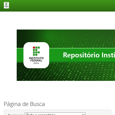
Skip
navigation
Página de Busca