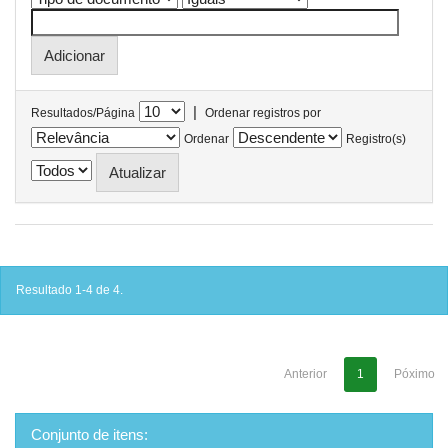
|
Resultados/Página
Ordenar registros por
Ordenar
Registro(s)
Resultado 1-4 de 4.
Anterior
1
Póximo
Conjunto de itens: