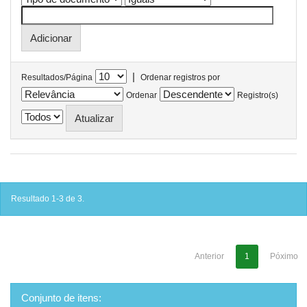
|
Resultados/Página
Ordenar registros por
Ordenar
Registro(s)
Resultado 1-3 de 3.
Anterior
1
Póximo
Conjunto de itens: