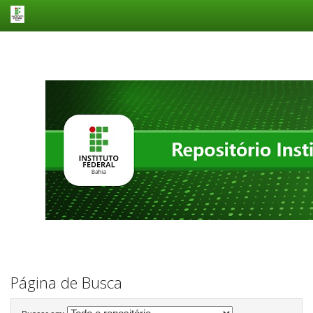
Skip
navigation
Página de Busca