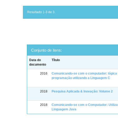
Resultado 1-3 de 3.
Conjunto de itens:
Data do
Título
documento
2016
Comunicando-se com o computador: lógica
programação utilizando a Linguagem C
2018
Pesquisa Aplicada & Inovação: Volume 2
2018
Comunicando-se com o Computador: Utiliza
Linguagem Java