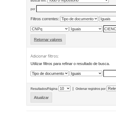
Buscar em:
por
Filtros correntes:
Retornar valores
Adicionar filtros:
Utilizar filtros para refinar o resultado de busca.
|
Resultados/Página
Ordenar registros por