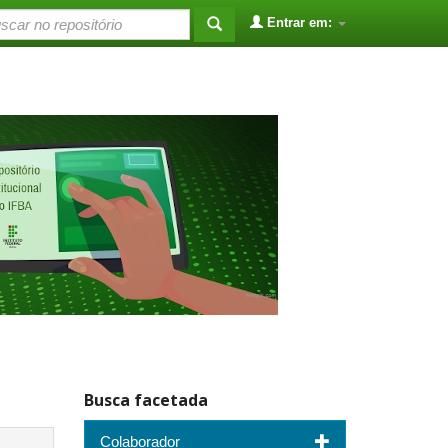
Entrar em:
Busca facetada
Colaborador