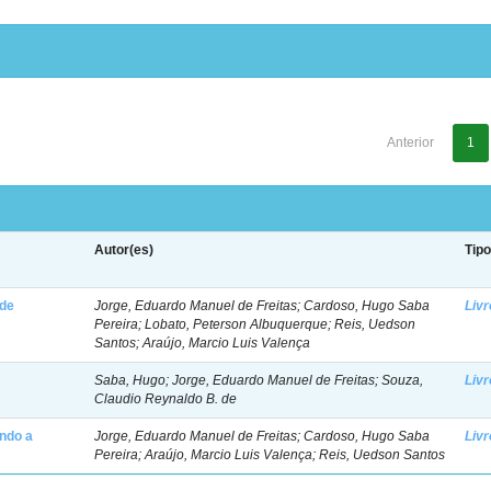
Anterior
1
Autor(es)
Tip
 de
Jorge, Eduardo Manuel de Freitas; Cardoso, Hugo Saba
Livr
Pereira; Lobato, Peterson Albuquerque; Reis, Uedson
Santos; Araújo, Marcio Luis Valença
Saba, Hugo; Jorge, Eduardo Manuel de Freitas; Souza,
Livr
Claudio Reynaldo B. de
ndo a
Jorge, Eduardo Manuel de Freitas; Cardoso, Hugo Saba
Livr
Pereira; Araújo, Marcio Luis Valença; Reis, Uedson Santos