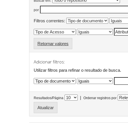
Buscar em:
por
Filtros correntes:
Retornar valores
Adicionar filtros:
Utilizar filtros para refinar o resultado de busca.
|
Resultados/Página
Ordenar registros por