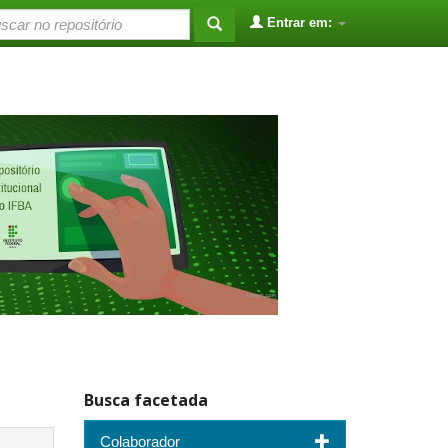
Entrar em:
Busca facetada
Colaborador