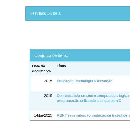
Resultado 1-3 de 3.
Conjunto de itens:
Data do
Título
documento
2015
Educação, Tecnologia & Inovação
2016
Comunicando-se com o computador: lógica
programação utilizando a Linguagem C
1-Mai-2025
ABNT sem mitos: formatação de trabalhos