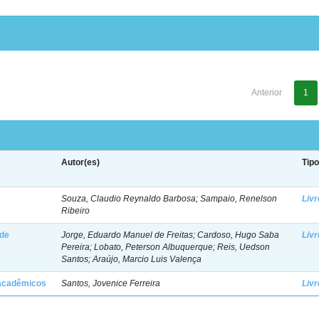
Anterior
1
Autor(es)
Tip
Souza, Claudio Reynaldo Barbosa; Sampaio, Renelson
Livr
Ribeiro
 de
Jorge, Eduardo Manuel de Freitas; Cardoso, Hugo Saba
Livr
Pereira; Lobato, Peterson Albuquerque; Reis, Uedson
Santos; Araújo, Marcio Luis Valença
 acadêmicos
Santos, Jovenice Ferreira
Livr