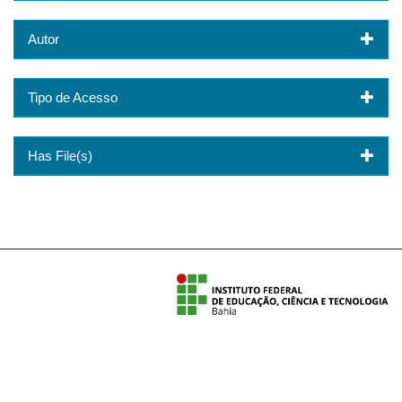
Autor
Tipo de Acesso
Has File(s)