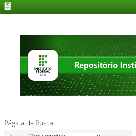
Skip
navigation
Página de Busca