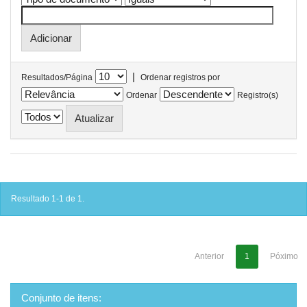
|
Resultados/Página
Ordenar registros por
Ordenar
Registro(s)
Resultado 1-1 de 1.
Anterior
1
Póximo
Conjunto de itens: