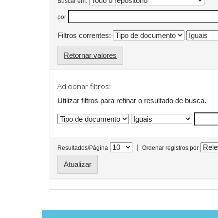
Buscar em:
por
Filtros correntes:
Retornar valores
Adicionar filtros:
Utilizar filtros para refinar o resultado de busca.
|
Resultados/Página
Ordenar registros por