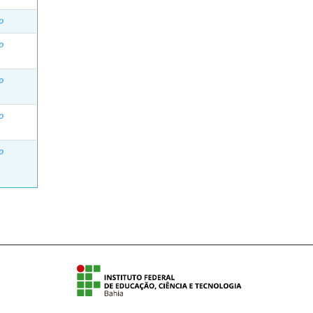
o
o
o
o
o