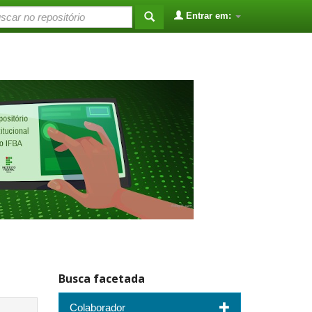
Entrar em:
Busca facetada
Colaborador