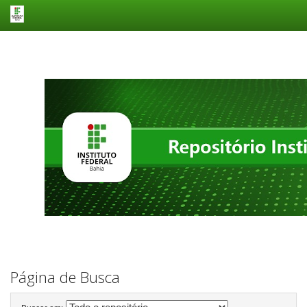
Skip
navigation
Página de Busca