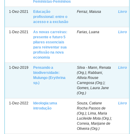
Feministas-Femininos
1-Dez-2021
Educação
Ferraz, Maiusa
Livro
profissional: entre o
acesso e a exclusão
1-Dez-2021
As novas carreiras:
Farias, Luana
Livro
presente e futuro 5
pilares essenciais
para reinventar sua
profissão na nova
economia
1-Dez-2019
Pensando a
Silva - Mann, Renata
Livro
biodiversidade:
(Org.); Rabbani,
Mulungo (Erythrina
Allivia Rouse
sp.)
Carregosa (Org.);
Gomes, Laura Jane
(Org.)
1-Dez-2022
Ideologia:uma
Souza, Catiane
Livro
introdução
Rocha Passos de
(Org.); Lima, Maria
Lucileide Mota (Org.);
Correia, Marijane de
Oliveira (Org.)