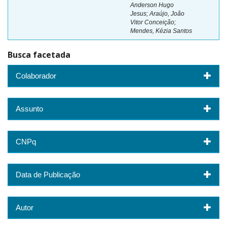
Anderson Hugo
Jesus; Araújo, João
Vitor Conceição;
Mendes, Kézia Santos
Busca facetada
Colaborador
Assunto
CNPq
Data de Publicação
Autor