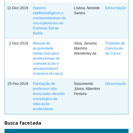
11-Dez-2019
Fatores
Lisboa, Nereide
Dissertação
epidemiológicos e
Santos
socioambientais do
escorpionismo no
Extremo Sul da
Bahia
2-Dez-2019
Manual de
Silva, Janaína
Trabalho de
propriedade
Marinho
Conclusão
intelectual para
Wanderley da
de Curso
profissionais de
comunicação e
pesquisadores
(relatório técnico)
20-Fev-2018
Formação de
Nascimento
Dissertação
professor não
Júnior, Albertino
licenciado: desafio
Ferreira
estratégico da
educação
profissional
Busca facetada