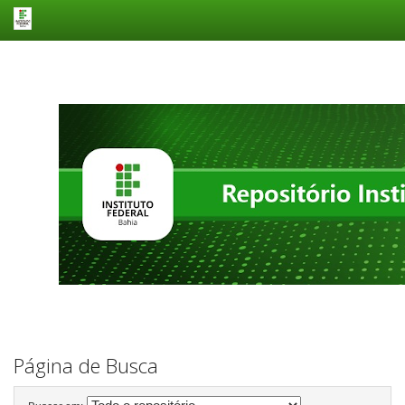
Skip
navigation
Página de Busca