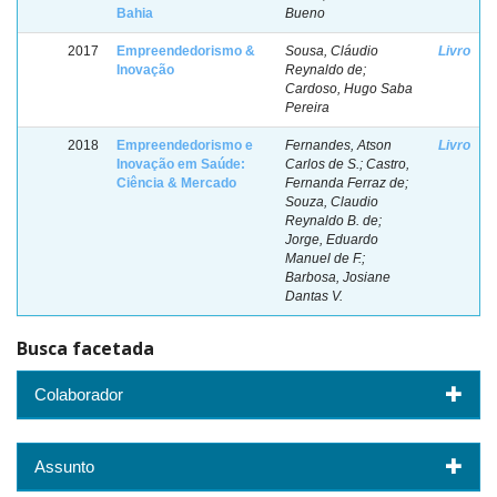
Bahia
Bueno
2017
Empreendedorismo &
Sousa, Cláudio
Livro
Inovação
Reynaldo de;
Cardoso, Hugo Saba
Pereira
2018
Empreendedorismo e
Fernandes, Atson
Livro
Inovação em Saúde:
Carlos de S.; Castro,
Ciência & Mercado
Fernanda Ferraz de;
Souza, Claudio
Reynaldo B. de;
Jorge, Eduardo
Manuel de F.;
Barbosa, Josiane
Dantas V.
Busca facetada
Colaborador
Assunto