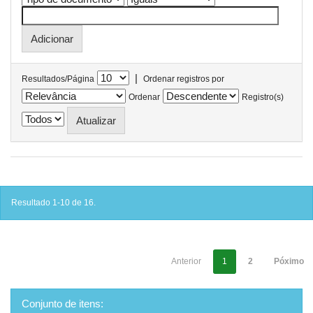
|
Resultados/Página
Ordenar registros por
Ordenar
Registro(s)
Resultado 1-10 de 16.
Anterior
1
2
Póximo
Conjunto de itens: