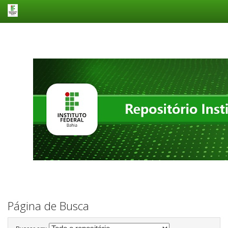
Skip
navigation
Página de Busca