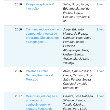
2016
Pesquisa aplicada &
Saba, Hugo; Jorge,
Livro
inovação
Eduardo Manuel de
Freitas; Souza,
Claudio Reynaldo B.
de
2016
Comunicando-se com o
Jorge, Eduardo
Livro
computador: lógica de
Manuel de Freitas;
programação utilizando
Cardoso, Hugo Saba
a Linguagem C
Pereira; Lobato,
Peterson
Albuquerque; Reis,
Uedson Santos;
Araújo, Marcio Luis
Valença
2016
Interfaces entre
Alves, Lynn Rosalina
Livro
Games, Pesquisa &
Gama; Cardoso, Hugo
Mercado
Saba Pereira; Souza,
Claudio Reynaldo
Barbosa de
2017
Memórias, educação e
Oliveira, José Roberto
Livro
produção do
Silva de; Ramos,
conhecimento no
Tassila Oliveira;
Instituto Federal da
Fartes, Vera Lúcia