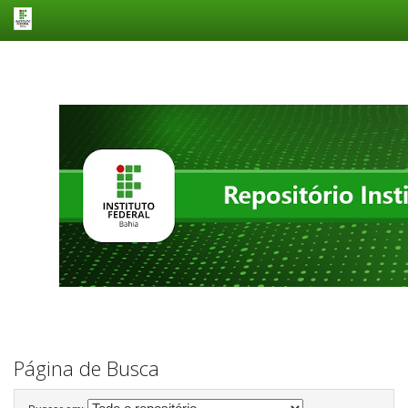
Skip
navigation
Página de Busca