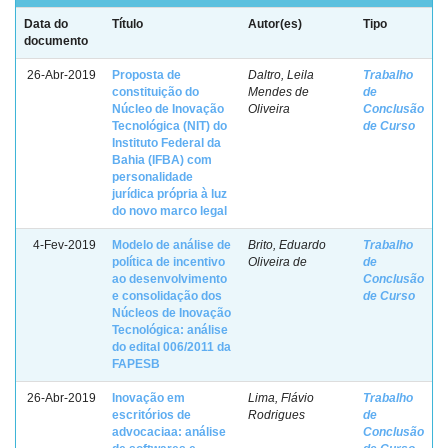
Data do
Título
Autor(es)
Tipo
documento
26-Abr-2019
Proposta de
Daltro, Leila
Trabalho
constituição do
Mendes de
de
Núcleo de Inovação
Oliveira
Conclusão
Tecnológica (NIT) do
de Curso
Instituto Federal da
Bahia (IFBA) com
personalidade
jurídica própria à luz
do novo marco legal
4-Fev-2019
Modelo de análise de
Brito, Eduardo
Trabalho
política de incentivo
Oliveira de
de
ao desenvolvimento
Conclusão
e consolidação dos
de Curso
Núcleos de Inovação
Tecnológica: análise
do edital 006/2011 da
FAPESB
26-Abr-2019
Inovação em
Lima, Flávio
Trabalho
escritórios de
Rodrigues
de
advocaciaa: análise
Conclusão