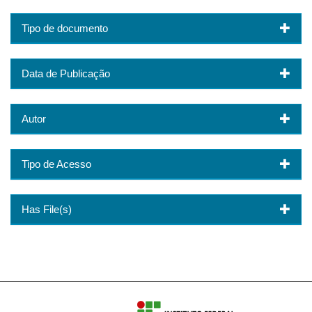
Tipo de documento
Data de Publicação
Autor
Tipo de Acesso
Has File(s)