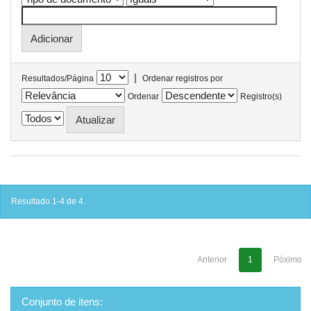
|
Resultados/Página
Ordenar registros por
Ordenar
Registro(s)
Resultado 1-4 de 4.
Anterior
1
Póximo
Conjunto de itens: