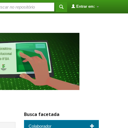
Entrar em:
Busca facetada
Colaborador