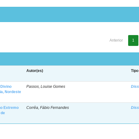
Anterior
1
Autor(es)
Tipo
Divino
Passos, Louise Gomes
Diss
hia, Nordeste
 no Extremo
Corrêa, Fábio Fernandes
Diss
 de