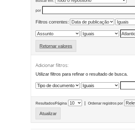
Buscar em:
por
Filtros correntes:
Retornar valores
Adicionar filtros:
Utilizar filtros para refinar o resultado de busca.
|
Resultados/Página
Ordenar registros por