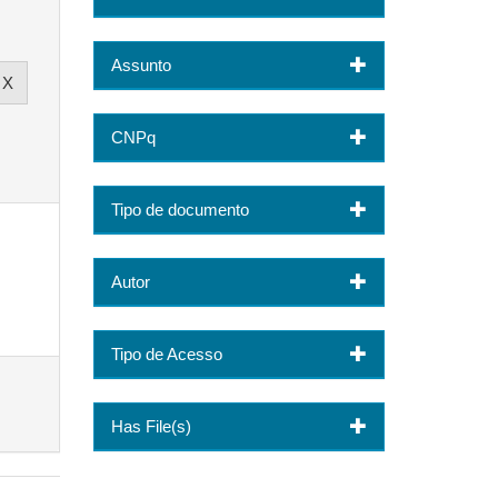
Assunto
CNPq
Tipo de documento
Autor
Tipo de Acesso
Has File(s)