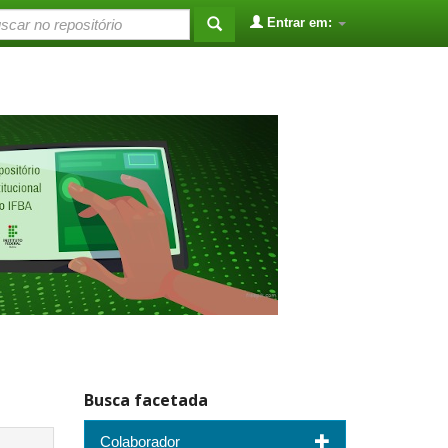
Entrar em:
Busca facetada
Colaborador