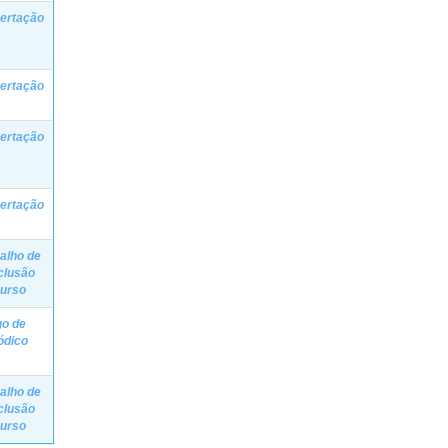
ertação
ertação
ertação
ertação
alho de
clusão
Curso
go de
ódico
alho de
clusão
Curso