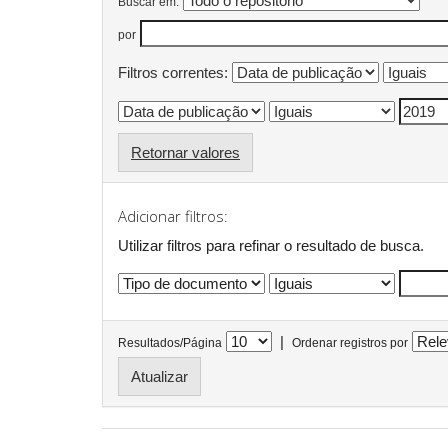
Buscar em:
por
Filtros correntes:
Retornar valores
Adicionar filtros:
Utilizar filtros para refinar o resultado de busca.
|
Resultados/Página
Ordenar registros por