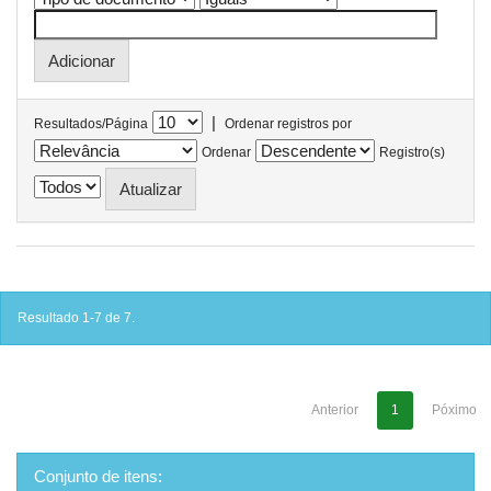
|
Resultados/Página
Ordenar registros por
Ordenar
Registro(s)
Resultado 1-7 de 7.
Anterior
1
Póximo
Conjunto de itens: