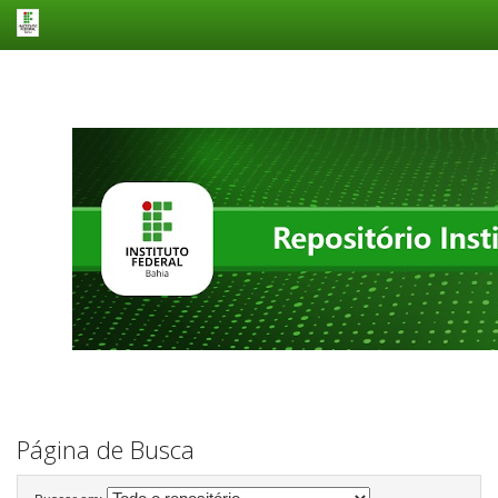
Skip
navigation
Página de Busca