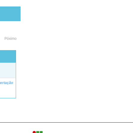
Póximo
ertação