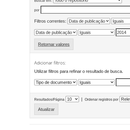
Buscar em:
por
Filtros correntes:
Retornar valores
Adicionar filtros:
Utilizar filtros para refinar o resultado de busca.
|
Resultados/Página
Ordenar registros por