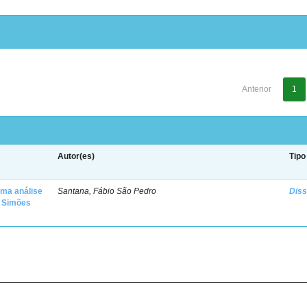
Anterior
1
Autor(es)
Tipo
uma análise
Santana, Fábio São Pedro
Diss
s Simões