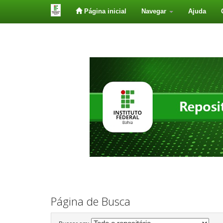
Página inicial
Navegar
Ajuda
Skip
navigation
Página de Busca