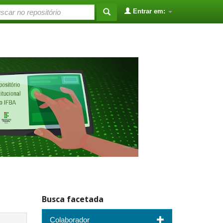
Entrar em:
Busca facetada
Colaborador